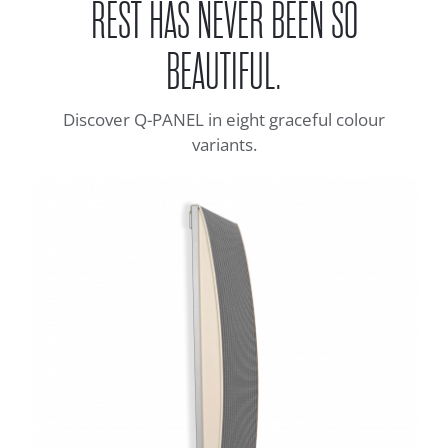
REST HAS NEVER BEEN SO
BEAUTIFUL.
Discover Q-PANEL in eight graceful colour
variants.
PEARL
Q-PANEL