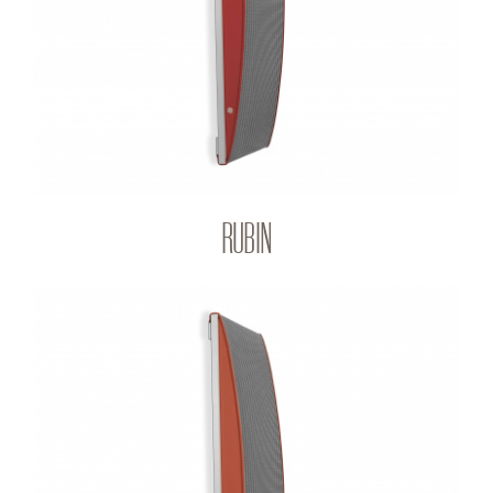
Q-PANEL
RUBIN
AMBER