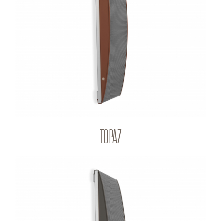
TOPAZ
Q-PANEL
TOPAZ