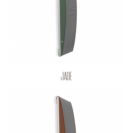
JADE
Q-PANEL
JADE