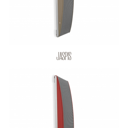
JASPIS
RUBIN