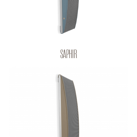
SAPHIR
JASPIS
Q-PANEL