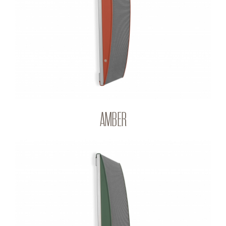
Q-PANEL
AMBER