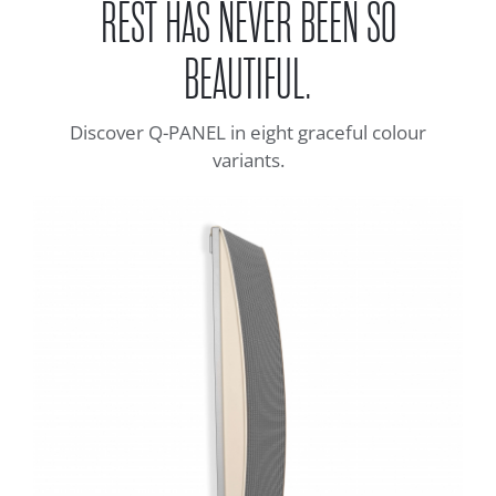
REST HAS NEVER BEEN SO
BEAUTIFUL.
Discover Q-PANEL in eight graceful colour
variants.
PEARL
Q-PANEL