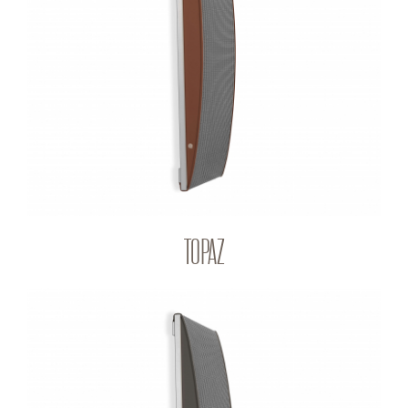
TOPAZ
Q-PANEL
TOPAZ