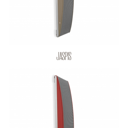
JASPIS
RUBIN