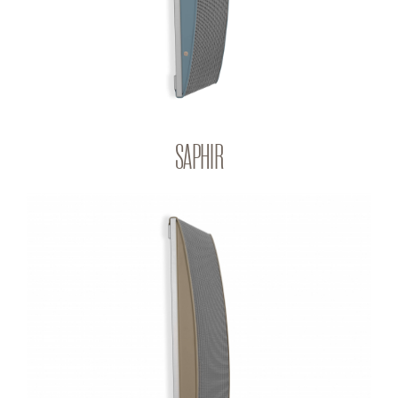
SAPHIR
JASPIS
Q-PANEL