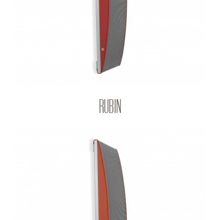
Q-PANEL
RUBIN
AMBER