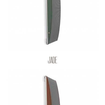
JADE
Q-PANEL
JADE