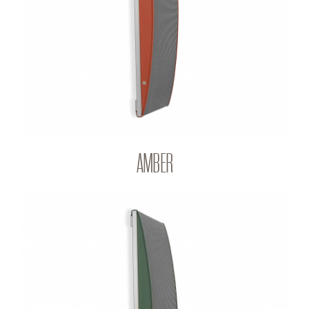
Q-PANEL
AMBER