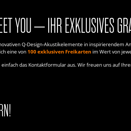
EET YOU – IHR EXKLUSIVES GRA
nnovativen Q-Design-Akustikelemente in inspirierendem 
sich eine von
100 exklusiven Freikarten
im Wert von jewe
e einfach das Kontaktformular aus. Wir freuen uns auf Ihr
RN!