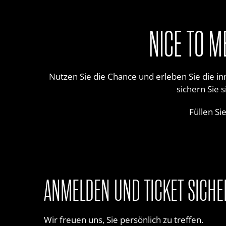
NICE TO M
Nutzen Sie die Chance und erleben Sie die i
sichern Sie 
Füllen Si
ANMELDEN UND TICKET SICHE
Wir freuen uns, Sie persönlich zu treffen.