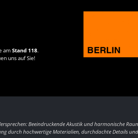
se am
Stand 118
.
uen uns auf Sie!
Versprechen: Beeindruckende Akustik und harmonische Rau
ung durch hochwertige Materialien, durchdachte Details und