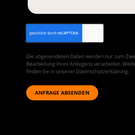
Die abgesendeten Daten werden nur zum Zwe
Bearbeitung Ihres Anliegens verarbeitet. Wei
finden Sie in unserer Datenschutzerklärung.
ANFRAGE ABSENDEN