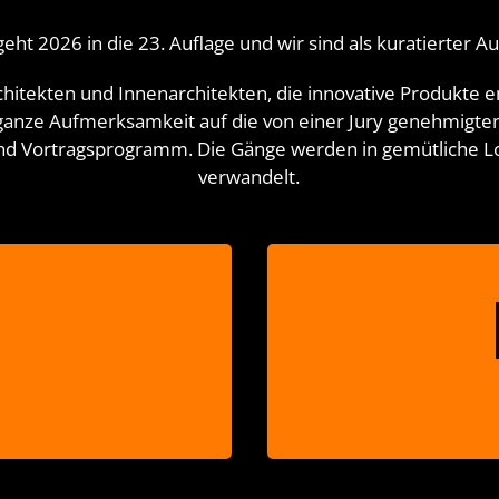
2026 in die 23. Auflage und wir sind als kuratierter Auss
rchitekten und Innenarchitekten, die innovative Produkte
nze Aufmerksamkeit auf die von einer Jury genehmigten 
d Vortragsprogramm. Die Gänge werden in gemütliche L
verwandelt.
K