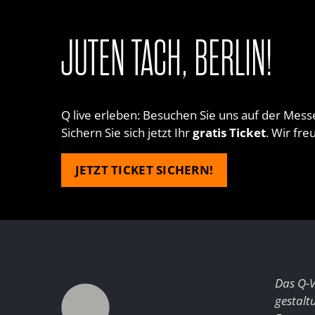
JUTEN TACH, BERLIN!
Q live erleben: Besuchen Sie uns auf der Mes
Sichern Sie sich jetzt Ihr
gratis Ticket
. Wir fre
JETZT TICKET SICHERN!
Das Q-
gestalt