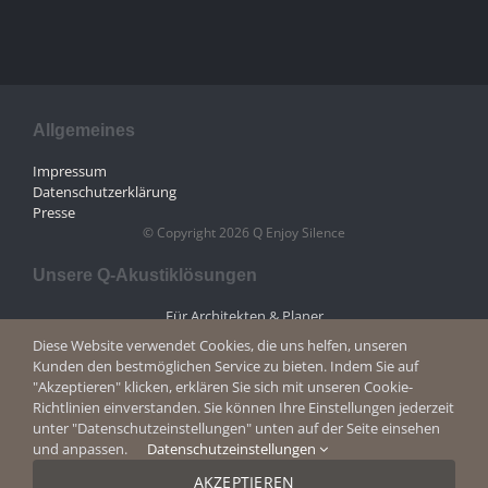
Allgemeines
Impressum
Datenschutzerklärung
Presse
© Copyright 2026 Q Enjoy Silence
Unsere Q-Akustiklösungen
Für Architekten & Planer
Büro- & Objektausstatter
Diese Website verwendet Cookies, die uns helfen, unseren
Für Fachhändler
Kunden den bestmöglichen Service zu bieten. Indem Sie auf
"Akzeptieren" klicken, erklären Sie sich mit unseren Cookie-
Richtlinien einverstanden. Sie können Ihre Einstellungen jederzeit
Kontakt
unter "Datenschutzeinstellungen" unten auf der Seite einsehen
und anpassen.
Datenschutzeinstellungen
+49 (0)2403 8383077
E-Mail
AKZEPTIEREN