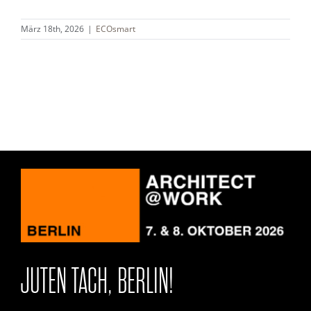
März 18th, 2026
|
ECOsmart
Deutsch
JUTEN TACH, BERLIN!